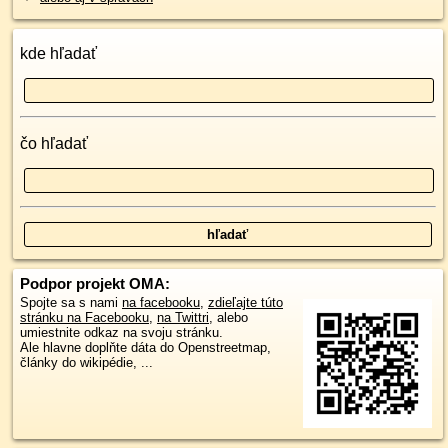
kde hľadať
čo hľadať
Podpor projekt OMA:
Spojte sa s nami
na facebooku
,
zdieľajte túto
stránku na Facebooku
,
na Twittri
, alebo
umiestnite odkaz na svoju stránku.
Ale hlavne doplňte dáta do Openstreetmap,
články do wikipédie, ...