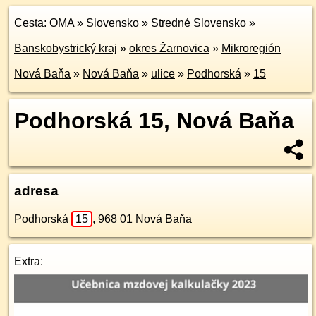
Cesta:
OMA
»
Slovensko
»
Stredné Slovensko
»
Banskobystrický kraj
»
okres Žarnovica
»
Mikroregión
Nová Baňa
»
Nová Baňa
»
ulice
»
Podhorská
»
15
Podhorská 15, Nová Baňa
adresa
Podhorská
15
,
968 01
Nová Baňa
Extra: