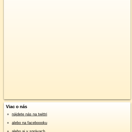
Viac o nás
nájdete nás na twittri
alebo na faceboooku
alebo aj v správach