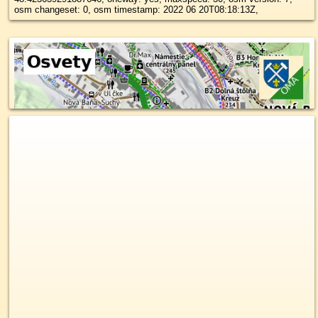
osm changeset: 0, osm timestamp: 2022 06 20T08:18:13Z,