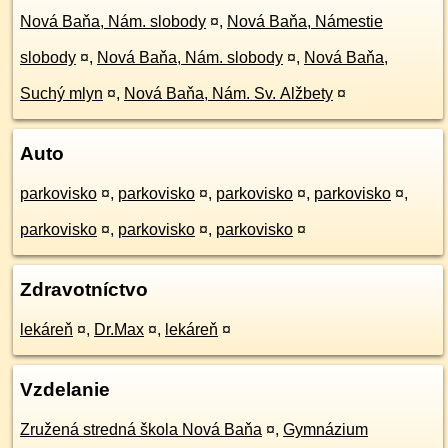
Nová Baňa, Nám. slobody
¤
,
Nová Baňa, Námestie
slobody
¤
,
Nová Baňa, Nám. slobody
¤
,
Nová Baňa,
Suchý mlyn
¤
,
Nová Baňa, Nám. Sv. Alžbety
¤
Auto
parkovisko
¤
,
parkovisko
¤
,
parkovisko
¤
,
parkovisko
¤
,
parkovisko
¤
,
parkovisko
¤
,
parkovisko
¤
Zdravotníctvo
lekáreň
¤
,
Dr.Max
¤
,
lekáreň
¤
Vzdelanie
Zružená stredná škola Nová Baňa
¤
,
Gymnázium